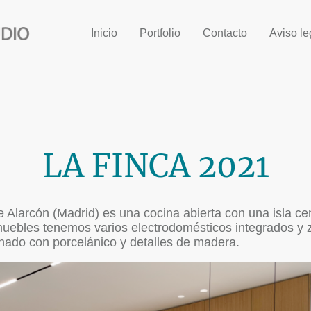
Inicio
Portfolio
Contacto
Aviso le
LA FINCA 2021
 Alarcón (Madrid) es una cocina abierta con una isla c
muebles tenemos varios electrodomésticos integrados y 
nado con porcelánico y detalles de madera.