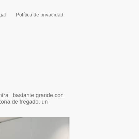
gal
Política de privacidad
entral bastante grande con
zona de fregado, un